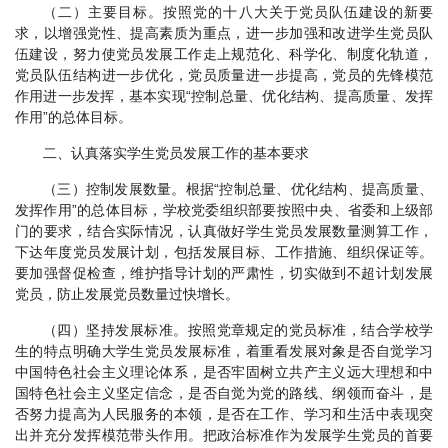
（二）主要目标。按照党的十八大关于党员队伍建设的新要
求，以增强党性、提高素质为重点，进一步加强和改进学生党员队
伍建设，努力使党员发展工作走上规范化、科学化、制度化轨道，
党员队伍结构进一步优化，党员质量进一步提高，党员的先锋模范
作用进一步发挥，基本实现“控制总量、优化结构、提高质量、发挥
作用”的总体目标。
二、认真落实学生党员发展工作的基本要求
（三）控制发展数量。根据“控制总量、优化结构、提高质量、
发挥作用”的总体目标，学校党委组织部要按照中央、省委和上级部
门的要求，结合实际情况，认真做好学生党员发展数量测算工作，
下达年度党员发展计划，包括发展目标、工作措施、组织保证等。
要加强督促检查，维护指导计划的严肃性，切实做到不超计划发展
党员，防止发展党员数量过快增长。
（四）坚持发展标准。按照党章规定的党员标准，结合学校学
生的特点明确大学生党员发展标准，着重看发展对象是否自觉学习
中国特色社会主义理论体系，是否牢固树立共产主义远大理想和中
国特色社会主义坚定信念，是否自觉为党的路线、纲领而奋斗，是
否努力提高为人民服务的本领，是否在工作、学习和生活中表现突
出并充分发挥模范带头作用。把政治标准作为发展学生党员的首要