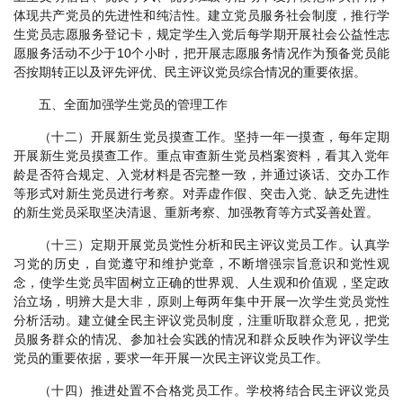
体现共产党员的先进性和纯洁性。建立党员服务社会制度，推行学
生党员志愿服务登记卡，规定学生入党后每学期开展社会公益性志
愿服务活动不少于10个小时，把开展志愿服务情况作为预备党员能
否按期转正以及评先评优、民主评议党员综合情况的重要依据。
五、全面加强学生党员的管理工作
（十二）开展新生党员摸查工作。坚持一年一摸查，每年定期
开展新生党员摸查工作。重点审查新生党员档案资料，看其入党年
龄是否符合规定、入党材料是否完整一致，并通过谈话、交办工作
等形式对新生党员进行考察。对弄虚作假、突击入党、缺乏先进性
的新生党员采取坚决清退、重新考察、加强教育等方式妥善处置。
（十三）定期开展党员党性分析和民主评议党员工作。认真学
习党的历史，自觉遵守和维护党章，不断增强宗旨意识和党性观
念，使学生党员牢固树立正确的世界观、人生观和价值观，坚定政
治立场，明辨大是大非，原则上每两年集中开展一次学生党员党性
分析活动。建立健全民主评议党员制度，注重听取群众意见，把党
员服务群众的情况、参加社会实践的情况和群众反映作为评议学生
党员的重要依据，要求一年开展一次民主评议党员工作。
（十四）推进处置不合格党员工作。学校将结合民主评议党员