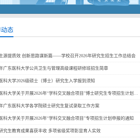
作动态
生源提质效 创新思路谋新篇——学校召开2026年研究生招生工作总结会
26年广东医科大学公共卫生与管理高级课程研修班招生简章
医科大学2026级硕士（博士）研究生入学报到须知
医科大学关于开展2026年“学科交叉融合项目”博士研究生专项招生计划…
26年广东医科大学各学院硕士研究生复试录取工作方案
医科大学关于开展2026年“学科交叉融合项目”专项招生计划申报的通知
研究生教育成果喜获丰收 多项省级奖项彰显育人实效