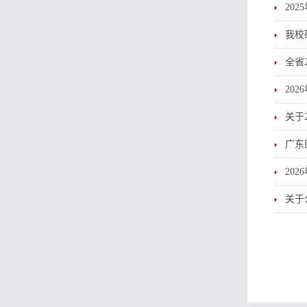
20
我校
全省
20
关于
广东
20
关于