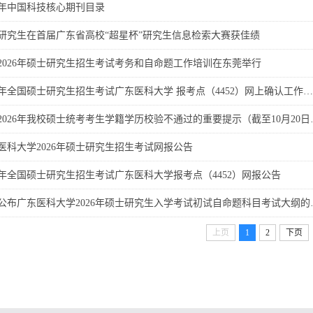
25年中国科技核心期刊目录
研究生在首届广东省高校“超星杯”研究生信息检索大赛获佳绩
2026年硕士研究生招生考试考务和自命题工作培训在东莞举行
26年全国硕士研究生招生考试广东医科大学 报考点（4452）网上确认工作…
2026年我校硕士统考考生学籍学历校验不通过的重要提示（截至10月20日
医科大学2026年硕士研究生招生考试网报公告
26年全国硕士研究生招生考试广东医科大学报考点（4452）网报公告
公布广东医科大学2026年硕士研究生入学考试初试自命题科目考试大纲的
上页
1
2
下页