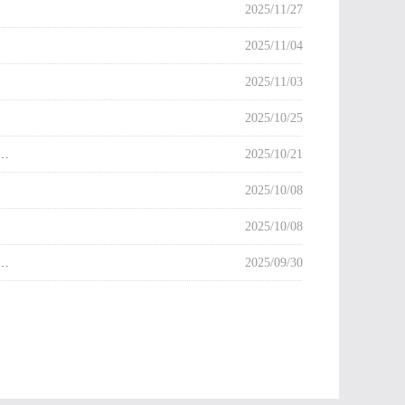
2025/11/27
2025/11/04
2025/11/03
2025/10/25
…
2025/10/21
2025/10/08
2025/10/08
…
2025/09/30