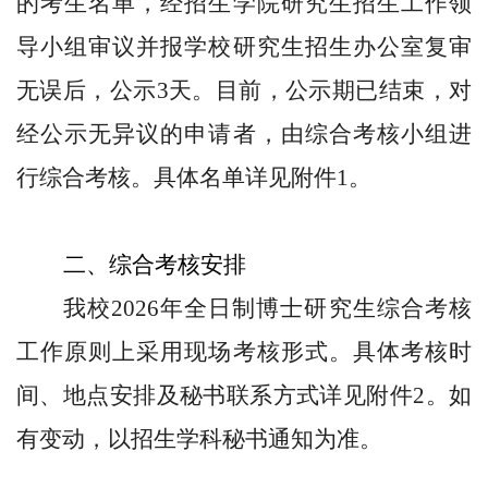
的考生名单，经招生学院研究生招生工作领
导小组审议并报学校研究生招生办公室复审
无误后
，
公示3天。
目前，公示期已结束，
对
经公示无异议的申请者，由综合考核小组
进
行综合考核。具体名单详见附件1
。
二、综合考核安排
我校
2026
年全日制博士研究生
综合考核
工作
原则上采用现场考核形式。具体
考核
时
间、地点
安排及秘书联系方式详见附件2。如
有变动，以招生学科秘书通知为准
。