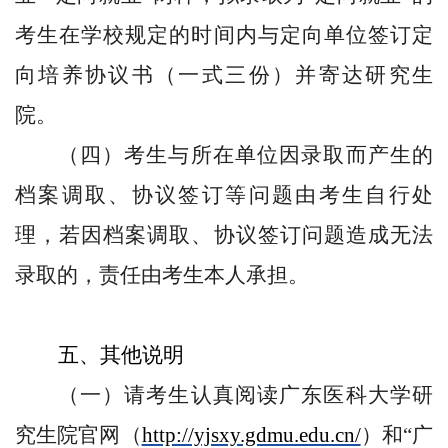
考生在学校规定的时间内与定向单位签订
定
向培养协议书
（一式三份）并寄达研究生
院。
（四）考生与所在单位因
录取而产生的
档案调取、协议签订
等
问题由考生自行处
理，若因档案调取、协议签订问题造成无法
录取的，责任由考生本人承担。
五
、其他说明
（一）请考生认真阅读广东医科大学研
究生院官网（
http://yjsxy.gdmu.edu.cn/
）和“广