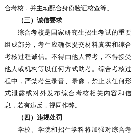
合考核
，并主动配合身份验证核查等。
（三）诚信要求
综合考核
是国家研究生招生考试的重要
组成部分，考生应确保提交材料真实和
综合
考核
过程诚信。不得由他人替考，不得接受
他人或机构等以任何方式助考。
综合考核
过
程中，严禁
考生
录音、录像，禁止以任何形
式泄露或对外发布
综合考核
相关内容和信
息，若有违反，视同作弊。
（四）违规处罚
学校、学院
和招生学科
将
加强对
综合考