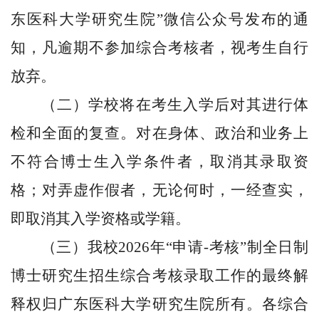
东医科大学研究生院”微信公众号发布的通
知，凡逾期不参加
综合考核
者，视考生自行
放弃。
（二）学校将在考生入学后对其进行体
检和全面的复查。对在身体、政治和业务上
不符合博士生入学条件者，取消其录取资
格；对弄虚作假者，无论何时，一经查实，
即取消其入学资格或学籍。
（三）
我校
2026
年
“申请-考核”制
全日制
博士研究生招生
综合考核
录取工作的最终解
释权归广东医科大学研究生院所有。各
综合