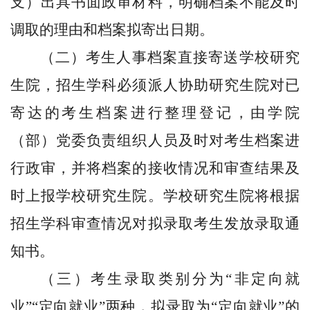
支）出具书面政审材料，明确档案不能及时
调取的理由和档案拟寄出日期。
（二）考生人事档案直接寄送学校研究
生院，招生学科必须派人协助研究生院对已
寄达的考生档案进行整理登记，由学院
（部）党委负责组织人员及时对考生档案进
行政审，并将档案的接收情况和审查结果及
时上报学校研究生院。学校研究生院将根据
招生学科审查情况对拟录取考生发放录取通
知书。
（三）
考生
录取类别
分
为“非定向就
业”“定向就业”两种
，
拟录取为“定向就业”的