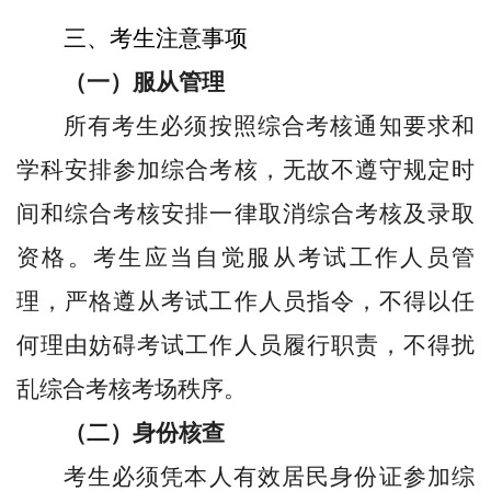
三、考生注意事项
（一）服从管理
所有考生必须按照
综合考核
通知要求和
学科安排参加
综合考核
，无故不遵守规定时
间和
综合考核
安排一律取消
综合考核
及录取
资格。考生应当自觉服从考试工作人员管
理，严格遵从考试工作人员指令，不得以任
何理由妨碍考试工作人员履行职责，不得扰
乱
综合考核
考场秩序。
（二）身份核查
考生必须凭本人有效居民身份证参加
综