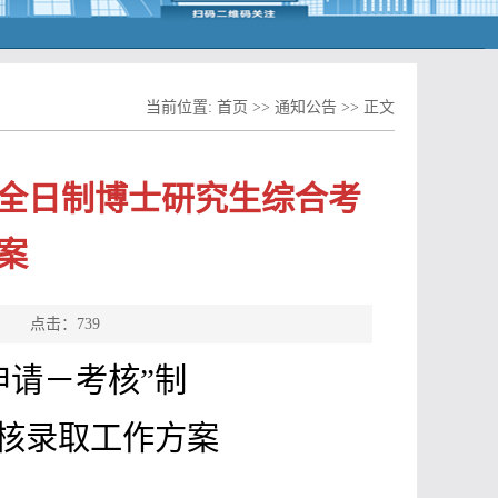
当前位置:
首页
>>
通知公告
>> 正文
”制全日制博士研究生综合考
案
源： 点击：
739
申请
－
考核”制
核录取工作方案