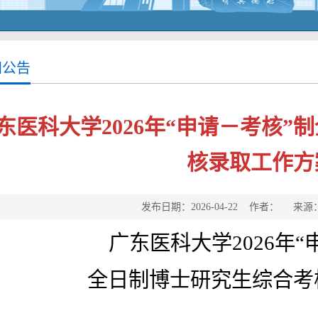
知公告
东医科大学2026年“申请－考核
核录取工作方
发布日期：2026-04-22 作者： 来
广东医科大学202
6
年“
全日制
博士研究生综合考