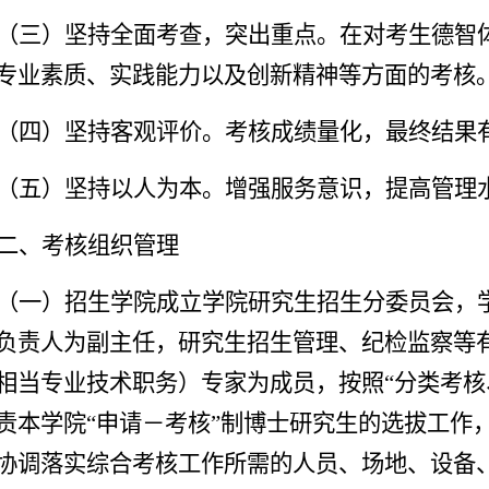
（三）坚持全面考查，突出重点
。在对考生德智
专业素质、实践能力以及创新精神等方面的考核
（四）坚持客观评价
。考核成绩量化，最终结果
（五）坚持以人为本
。增强服务意识，提高管理
二、考核组织管理
（一）
招生学院成立学院研究生招生分委员会，
负责人
为副
主任
，
研究生招生管理、纪检监察等
相当专业技术职务
）
专家为
成员
，按照“分类考
责本学院“申请
－
考核”制博士研究生的选拔工作
协调落实综合考核工作所需的人员、场地、设备