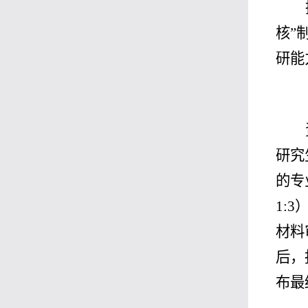
核”
研能
研究
的专
1:
材料
后，
布最