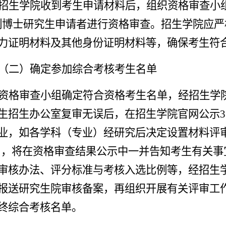
招生学院收到考生申请材料后，组织资格审查小组对
制博士研究生申请者进行资格审查。招生学院应
力证明材料及其他身份证明材料等，确保考生符
（二）确定参加综合考核考生名单
资格审查小组确定符合资格考生名单
，
经招生学
生招生办公室复审无误后，在招生学院
官网
公示
业，如各学科（专业）经研究后决定设置材料评
3），将在资格审查结果公示中一并告知考生有关
审核办法、评分标准与考核入选比例等，经招生
报送研究生院审核备案，再组织开展有关评审工
终综合考核名单。