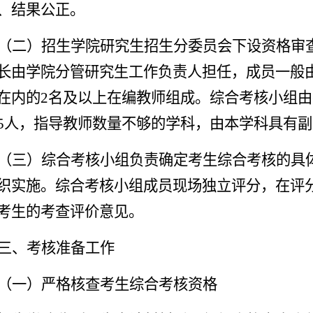
、结果公正。
（二）
招生学院研究生招生分委员会下设资格审
长由
学院
分管
研究生工作
负责人
担任，成员一般
在内的2名及以上在编教师组成。综合考核小组
5人，指导教师数量不够的学科，由本学科具有
（三）
综合考核小组负责确定考生综合考核的具
织实施。综合考核小组成员现场独立评分，在评
考生的
考查
评价意见。
三、考核准备工作
（一）严格核查考生综合考核资格