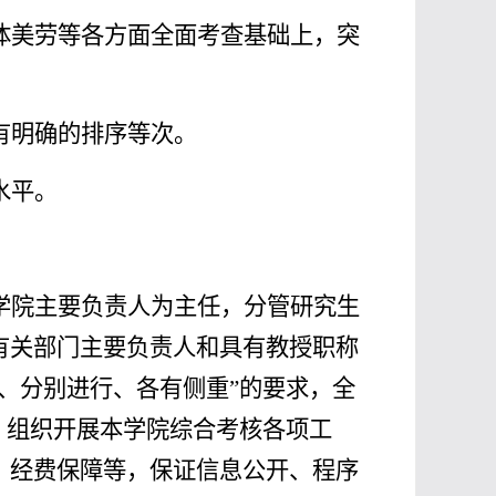
体美劳等各方面全面
考查
基础上，突
。
有明确的排序等次。
水平。
学院
主要负责人
为
主任
，分管研究生
有关部门主要负责人和
具有教授职称
核、分别进行、各有侧重”的要求，全
，组织开展本学院综合考核各项工
、经费保障等，保证信息公开、程序