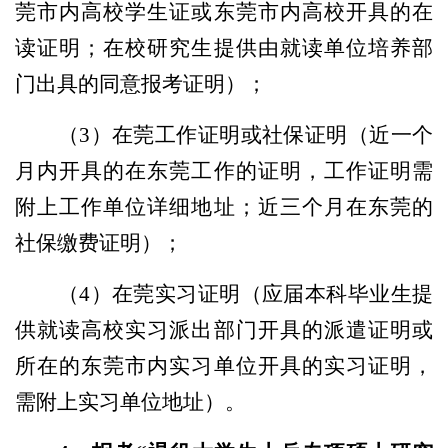
莞市内高校学生证或东莞市内高校开具的在
读证明；在校研究生提供由就读单位培养部
门出具的同意报考证明）；
（3）在莞工作证明或社保证明（近一个
月内开具的在东莞工作的证明，工作证明需
附上工作单位详细地址；近三个月在东莞的
社保缴费证明）；
（4）在莞实习证明（应届本科毕业生
提
供就读高校实习派出部门开具的派遣证明或
所在的东莞市内实习单位开具的实习证明，
需附上实习单位地址
）。