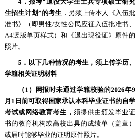
4
．
报考“退役大学生士兵专项硕士研究
生招生计划”的考生
，另须上传本人《入伍批
准书》（即男性/女性公民应征入伍批准书、
A4竖版单页样式）和《退出现役证》原件的
照片。
5
．
以下几种情况的考生，须上传学历、
学籍
相关
证明材料
（1）网报时未通过学籍校验的2026年9
月1日前可取得国家承认本科毕业证书的自学
考试或网络教育考生，
须提供由颁发毕业证
书的教育机构或高校出具的成绩单（盖章）
或届时能够毕业的证明原件照片。