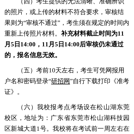
（四）
考生提供的无法清晰、准确辨识
的照片，或上传的材料不符合要求，审核结
果则为“审核不通过”，考生须在规定的时间内
重新上传照片材料。
补充材料截止时间为11
月5日14:00，11月5日14:00后审核仍未通过
的，报名信息无效。
（五）
考前10天左右，考生可凭网报用
户名和密码登录“
研招网
”自行下载打印《准考
证》
。
（六）我校报考点考场设在松山湖东莞
校区，地址为：广东省东莞市松山湖科技园
区新城大道1号。
我校将在考试前一周左右在