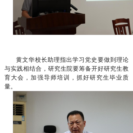
黄文华校长助理指出
学习党史要做到理论
与实践相结合，研究生院要筹备开好研究生教
育大会，加强导师培训，抓好研究生毕业质
量。