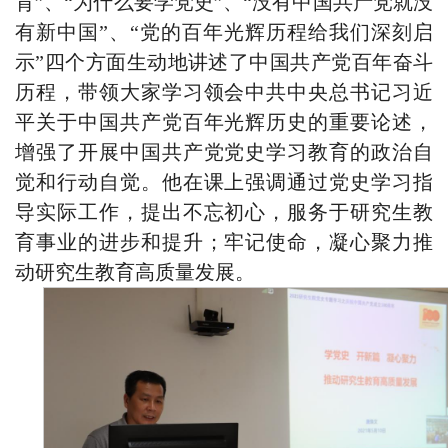
育”、“为什么要学党史”、“没有中国共产党就没
有新中国”、“党的百年光辉历程给我们深刻启
示”四个方面生动地讲述了
中国共产党百年奋斗
历程
，带领大家
学习领会中共中央总书记习近
平关于中国共产党百年光辉历史的重要论述，
增强了开展中国共产党党史学习教育的政治自
觉和行动自觉。他在课上强调通过党史学习指
导实际工作
，
提出不忘初心，服务于研究生教
育事业的进步和提升；牢记使命，
凝心聚力推
动研究生教育高质量发展。