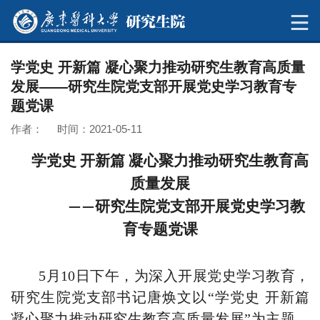
学党史 开新篇 凝心聚力推动研究生教育高质量
发展——研究生院党支部开展党史学习教育专
题党课
作者： 时间：2021-05-11
学党史
开新篇 凝心聚力推动研究生教育高
质量发展
——研究生院党支部开展党史学习教
育专题党课
5月10日下午，
为深入开展党史学习教育
，
研究生院党支部书记唐焕文以“
学党史
开新篇
凝心聚力推动研究生教育高质量发展”为主题，