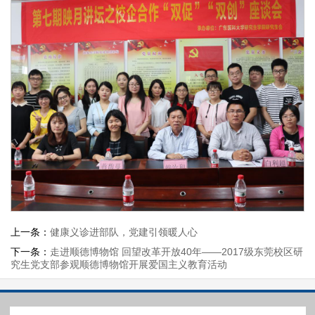
上一条：
健康义诊进部队，党建引领暖人心
下一条：
走进顺德博物馆 回望改革开放40年——2017级东莞校区研
究生党支部参观顺德博物馆开展爱国主义教育活动
版权：广东医科大学研究生院 | 地址：广东省湛江市霞山区文明东路2号 | 邮编：