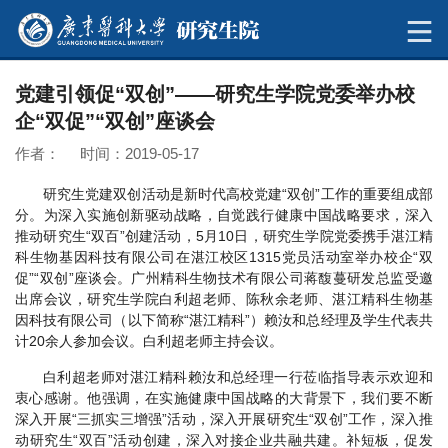
党建引领促“双创”——研究生学院党委举办校
企“双促”“双创”座谈会
作者： 时间：2019-05-17
研究生党建双创活动是新时代高校党建“双创”工作的重要组成部
分。为深入实施创新驱动战略，自觉践行健康中国战略要求，深入
推动研究生“双百”创建活动，5月10日，研究生学院党委携手湛江精
科生物基因科技有限公司在湛江校区1315党员活动室举办校企“双
促”“双创”座谈会。广州精科生物技术有限公司蒋馥蔓研发总监受邀
出席会议，研究生学院白利超老师、陈秋余老师、湛江精科生物基
因科技有限公司（以下简称“湛江精科”）赖汝和总经理及学生代表共
计20余人参加会议。白利超老师主持会议。
白利超老师对湛江精科赖汝和总经理一行莅临指导表示欢迎和
衷心感谢。他强调，在实施健康中国战略的大背景下，我们要不断
深入开展“三抓实三增强”活动，深入开展研究生“双创”工作，深入推
动研究生“双百”活动创建，深入对接企业共融共建。补短板，促发