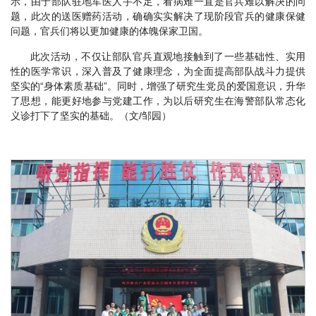
示，由于部队驻地军医人手不足，看病难一直是官兵难以解决的问
题，此次的送医赠药活动，确确实实解决了现阶段官兵的健康保健
问题，官兵们将以更加健康的体魄保家卫国。
此次活动，不仅让部队官兵直观地接触到了一些基础性、实用
性的医学常识，深入普及了健康理念，为全面提高部队战斗力提供
坚实的“身体素质基础”。同时，增强了研究生党员的爱国意识，升华
了思想，能更好地参与党建工作，为以后研究生在海警部队常态化
义诊打下了坚实的基础。（文/邹园）