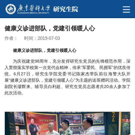
健康义诊进部队，党建引领暖人心
作者： 时间：2019-07-03
健康义诊进部队，党建引领暖人心
为庆祝建党98周年，充分发挥研究生党员的先锋模范作用，深
入贯彻落实学校第一次党代会精神，传承“军爱民、民拥军”的优良传
统。6月27日，研究生学院党委书记陈家杰带队前往海警大队开
展“健康义诊进部队，党建引领暖人心”为主题的送医赠药活动。学院
副院长缪辉来、辅导员白利超、研究生党员志愿者共20余人参加了
此次活动。