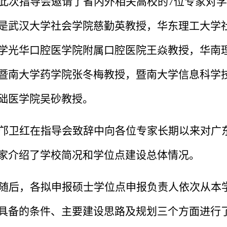
此次指导会邀请了省内外相关高校的
7
位专家对学
是武汉大学社会学院慈勤英教授，华东理工大学
学光华口腔医学院附属口腔医院王焱教授，华南
暨南大学药学院张冬梅教授，暨南大学信息科学
础医学院吴砂教授。
邝卫红在指导会致辞中向各位专家长期以来对广
家介绍了学校简况和学位点建设总体情况。
随后，各拟申报硕士学位点申报负责人依次从本
具备的条件、主要建设思路及规划三个方面进行