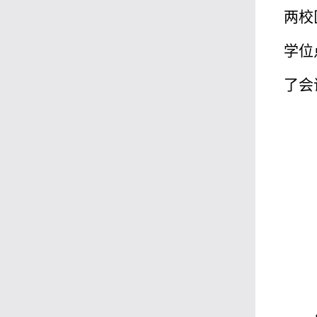
两校
学位
了会