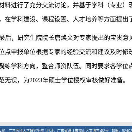
材料进行了充分交流讨论，并基于学科（专业）
，在学科建设、课程设置、人才培养等方面提出
最后，研究生院院长唐焕文对专家提出的宝贵意
位点申报单位根据专家的经验交流和建议及时修
凝练学科方向，整合师资队伍。同时要求各学位
范无误，为
2023
年硕士学位授权审核做好准备。
版权：广东医科大学研究生院 | 地址：广东省湛江市霞山区文明东路2号 | 邮编：52402