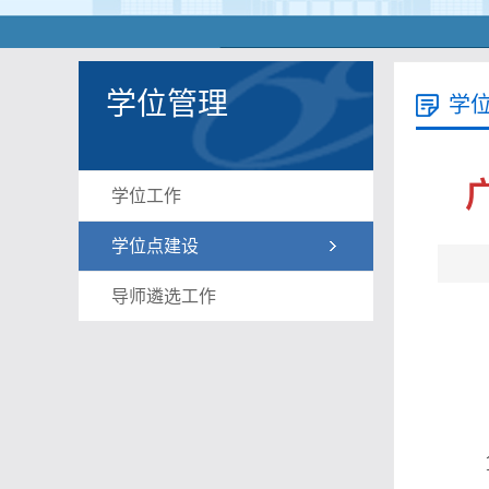
学位管理
学
学位工作
学位点建设
导师遴选工作