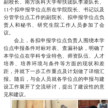
副校长、
南方医科大学帮扶团队李凌队长、
11个
拟申报学位点所在学院院长、书记以及
分管学位点工作的副院长、拟申报学位点负
责人和秘书
、
研究生院工作人员参加了会
议。
会上，各拟申报学位点负责人围绕本学
位点申报条件对标对表、查漏补缺，明确了
本学位点在学科专业特色、师资队伍、人才
培养、培养环境与条件等方面的现状和差
距，并就下一步工作重点及计划做了详细汇
报。随后，与会人员就各学位点的申报与建
设工作展开了交流研讨，提出了建设性的意
见和建议。