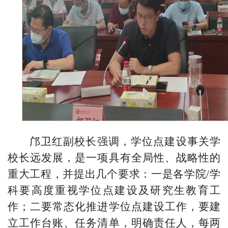
邝卫红副校长强调，学位点建设事关学
校长远发展，是一项具有全局性、战略性的
重大工程，并提出几个要求：一是各学院/学
科要高度重视学位点建设及研究生教育工
作；二要常态化推进学位点建设工作，要建
立工作台账、任务清单，明确责任人，每两