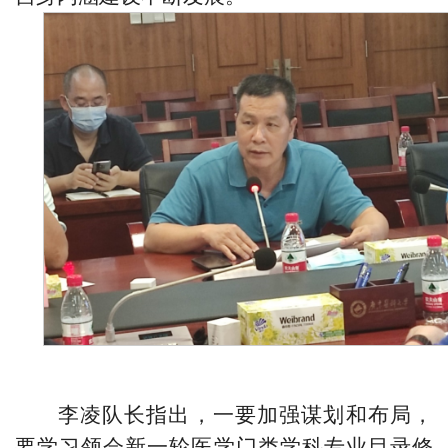
李凌队长
指出，一要加强谋划和布局，
要学习领会新一轮医学门类学科专业目录修