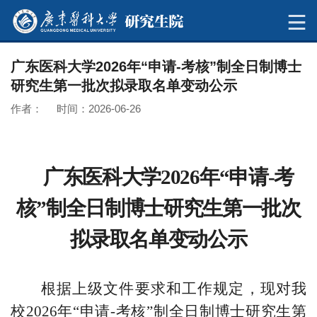
广东医科大学2026年“申请-考核”制全日制博士
研究生第一批次拟录取名单变动公示
作者： 时间：2026-06-26
广东医科大学
202
6
年
“
申请-考
核
”
制
全日制博士研究生
第一批次
拟录取名单
变动
公示
根据上级文件要求和工作规定，现对我
校
202
6
年“申请-考核”制全日制博士研究生
第