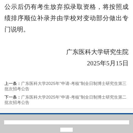
公示后仍
有考生放弃拟录取资格
，
将
按照成
绩排序顺位补录
并由学校
对变动部分做出专
门说明。
广东医科大学研究生院
2025年5月15日
上一条：
广东医科大学2025年“申请-考核”制全日制博士研究生第三
批次招考公告
下一条：
广东医科大学2025年“申请-考核”制全日制博士研究生第二
批次招考公告
版权：广东医科大学研究生院 | 地址：广东省湛江市霞山区文明东路2号 | 邮编：
524023