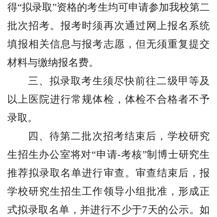
得“拟录取”资格的考生均可申请参加
我校第二
批次招考。报考时须再次通过网上报名系统
填报相关信息与报考志愿，但无须重复提交
材料与缴纳报名费。
三、拟录取考生须尽快前往
二级甲等及
以上医院进行常规体检，体检不合格者不予
录取。
四、待第二批次招考结束后，
学校研究
生招生办公室
将
对“申请-考核”制博士研究生
推荐拟
录取名单进行审查。审查结束后，报
学校研究生招生工作领导小组批准，形成
正
式
拟录取名单，并进行不少于7天的公示。如